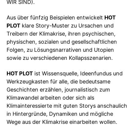
WIR SIND).
Aus über fünfzig Beispielen entwickelt
HOT
PLOT
klare Story-Muster zu Ursachen und
Treibern der Klimakrise, ihren psychischen,
physischen, sozialen und gesellschaftlichen
Folgen, zu Lösungsnarrativen und Utopien
sowie zu verschiedenen Kollapsszenarien.
HOT PLOT
ist Wissensquelle, Ideenfundus und
Werkzeugkasten für alle, die bedeutsame
Geschichten erzählen, journalistisch zum
Klimawandel arbeiten oder sich als
Klimainteressierte mit guten Storys anschaulich
in Hintergründe, Dynamiken und mögliche
Wege aus der Klimakrise einarbeiten wollen.