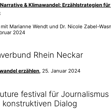
Narrative & Klimawandel: Erzählstrategien für
e
 mit Marianne Wendt und Dr. Nicole Zabel-Was
ebruar 2024
mverbund Rhein Neckar
awandel
erzählen
,
25. Januar 2024
future festival für Journalismus
 konstruktiven Dialog