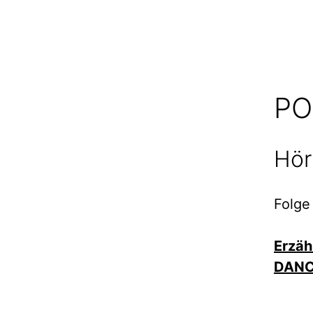
PO
Hör
Folge
Erzäh
DANC