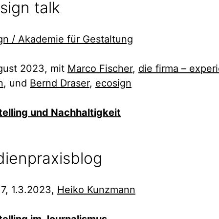
sign talk
gn / Akademie für Gestaltung
gust 2023, mit
Marco Fischer
,
die firma – exper
n
, und
Bernd Draser
,
ecosign
telling und Nachhaltigkeit
ienpraxisblog
 7, 1.3.2023,
Heiko Kunzmann