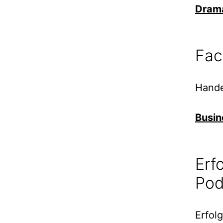
Drama
Fac
Hande
Busin
Erf
Pod
Erfolg