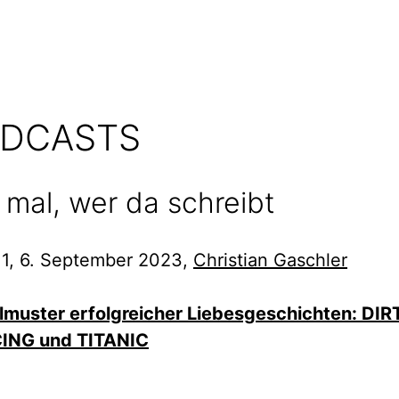
DCASTS
 mal, wer da schreibt
 1, 6. September 2023,
Christian Gaschler
lmuster erfolgreicher Liebesgeschichten: DIR
ING und TITANIC