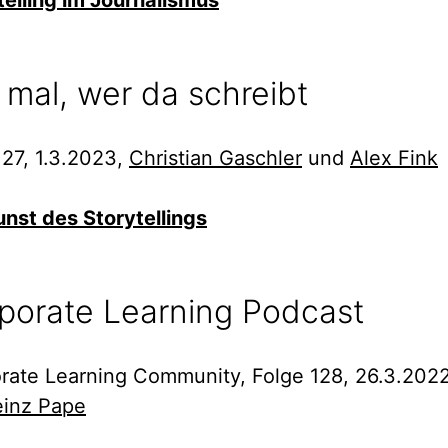
telling im Journalismus
 mal, wer da schreibt
 27, 1.3.2023,
Christian Gaschler
und
Alex Fink
unst des Storytellings
porate Learning Podcast
rate Learning Community, Folge 128, 26.3.2022
einz Pape