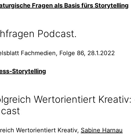
turgische Fragen als Basis fürs Storytelling
hfragen Podcast.
lsblatt Fachmedien, Folge 86, 28.1.2022
ess-Storytelling
olgreich Wertorientiert Kreativ:
cast
reich Wertorientiert Kreativ,
Sabine Harnau