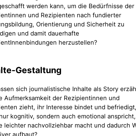
geschafft werden kann, um die Bedürfnisse der
ientinnen und Rezipienten nach fundierter
ngsbildung, Orientierung und Sicherheit zu
edigen und damit dauerhafte
ientInnenbindungen herzustellen?
alte-Gestaltung
ssen sich journalistische Inhalte als Story erzäh
ie Aufmerksamkeit der Rezipientinnen und
enten zieht, ihr Interesse bindet und befriedigt,
 nur kognitiv, sondern auch emotional anspricht,
te leichter nachvollziehbar macht und dadurch 
tiver aufbaut?