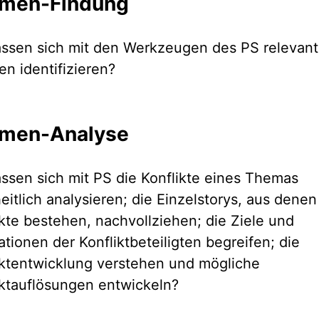
men-Findung
assen sich mit den Werkzeugen des PS relevan
n identifizieren?
men-Analyse
assen sich mit PS die Konflikte eines Themas
eitlich analysieren; die Einzelstorys, aus denen
ikte bestehen, nachvollziehen; die Ziele und
ationen der Konfliktbeteiligten begreifen; die
iktentwicklung verstehen und mögliche
iktauflösungen entwickeln?