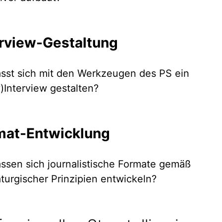
erview-Gestaltung
ässt sich mit den Werkzeugen des PS ein
y)Interview gestalten?
mat-Entwicklung
assen sich journalistische Formate gemäß
turgischer Prinzipien entwickeln?