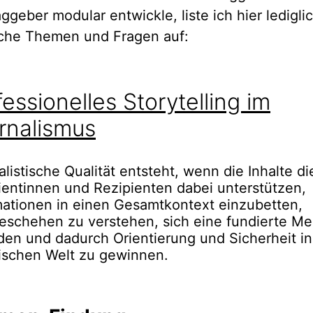
ggeber modular entwickle, liste ich hier ledigli
che Themen und Fragen auf:
fessionelles Storytelling im
rnalismus
listische Qualität entsteht, wenn die Inhalte di
ientinnen und Rezipienten dabei unterstützen,
mationen in einen Gesamtkontext einzubetten,
eschehen zu verstehen, sich eine fundierte M
lden und dadurch Orientierung und Sicherheit in
ischen Welt zu gewinnen.