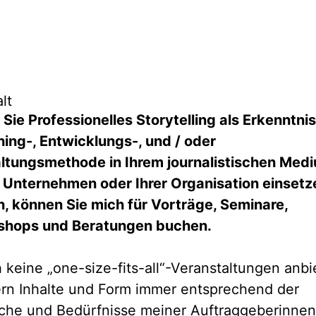
lt
Sie Professionelles Storytelling als Erkenntnis
ing-, Entwicklungs-, und / oder
ltungsmethode in Ihrem journalistischen Med
 Unternehmen oder Ihrer Organisation einsetz
n, können Sie mich für Vorträge, Seminare,
hops und Beratungen buchen.
h keine „one-size-fits-all“-Veranstaltungen anbi
rn Inhalte und Form immer entsprechend der
he und Bedürfnisse meiner Auftraggeberinnen