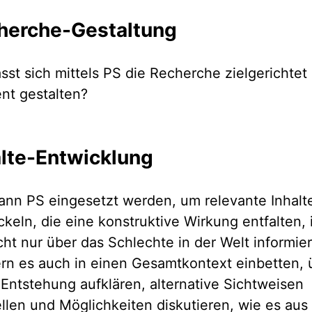
herche-Gestaltung
ässt sich mittels PS die Recherche zielgerichtet
ent gestalten?
alte-Entwicklung
ann PS eingesetzt werden, um relevante Inhalt
ckeln, die eine konstruktive Wirkung entfalten,
icht nur über das Schlechte in der Welt informie
rn es auch in einen Gesamtkontext einbetten, 
 Entstehung aufklären, alternative Sichtweisen
ellen und Möglichkeiten diskutieren, wie es aus